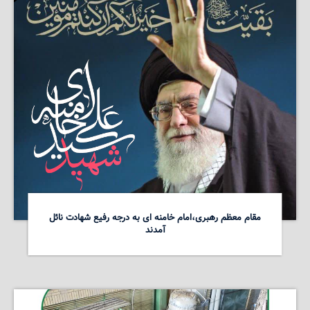
مقام معظم رهبری،امام خامنه ای به درجه رفیع شهادت نائل
آمدند