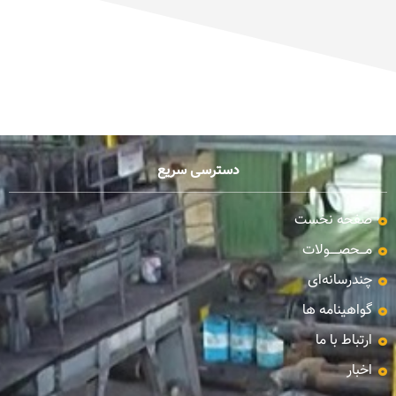
دسترسی سریع
صفحه نخست
مـــحصـــــولات
چندرسانه‌ای
گواهینامه ها
ارتباط با ما
اخبار