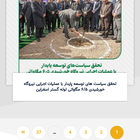
تحقق سیاست های توسعه پایدار با عملیات اجرایی نیروگاه
خورشیدی ۶/۵ مگاواتی لوله گستر اسفراین
37
…
4
3
2
1