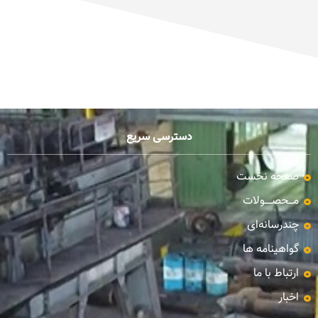
دسترسی سریع
صفحه نخست
مـــحصـــــولات
چندرسانه‌ای
گواهینامه ها
ارتباط با ما
اخبار