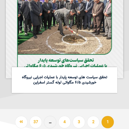
تحقق سیاست های توسعه پایدار با عملیات اجرایی نیروگاه
خورشیدی ۶/۵ مگاواتی لوله گستر اسفراین
37
…
4
3
2
1