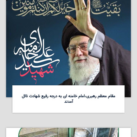
مقام معظم رهبری،امام خامنه ای به درجه رفیع شهادت نائل
آمدند