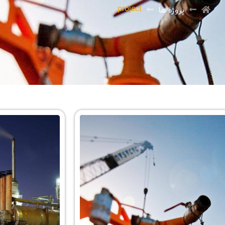
project
پروژه ها